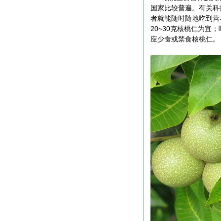
国家比较普遍。有关科
者就能随时随地吃到营
20~30克核桃仁为
应少食或禁食核桃仁。