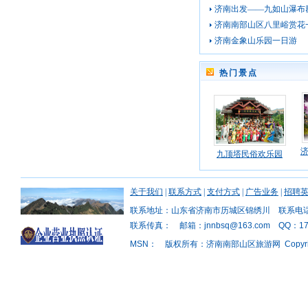
济南出发——九如山瀑布
济南南部山区八里峪赏花
济南金象山乐园一日游
热门景点
九顶塔民俗欢乐园
关于我们
|
联系方式
|
支付方式
|
广告业务
|
招聘
联系地址：山东省济南市历城区锦绣川 联系电话：1
联系传真： 邮箱：jnnbsq@163.com QQ：176
MSN： 版权所有：济南南部山区旅游网 Copyright © 2011