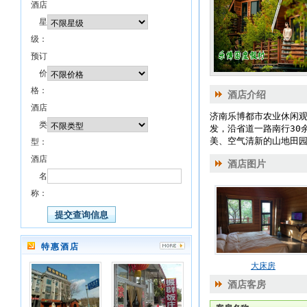
酒店
星
级：
预订
价
格：
酒店介绍
酒店
济南乐博都市农业休闲
类
发，沿
省道一路南行30
美、空气清新的山地田园
型：
酒店
酒店图片
名
称：
特惠酒店
大床房
酒店客房