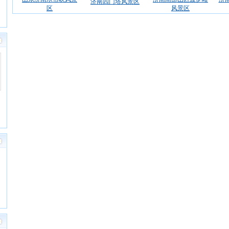
济南四门塔风景区
区
风景区