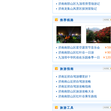
济南南部山区九顶塔滑雪场游记
济南龙集山风景区探洞冒险记
推荐线路
济南南部山区星空露营节音乐会
￥59
济南南部山区红叶谷一日游
￥90
九顶塔中华民俗欢乐园春季一日
￥120
旅游指南
济南近郊自驾游哪里好？
济南南山近郊自驾游攻略
济南近郊自驾游攻略指南
济南南部山区旅游攻略大全
济南南部山区红叶谷乘车路线
旅游工具