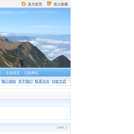
设为首页
加入收藏
记
|
在线留言
|
旧版网站
|
预订须知
|
关于我们
|
联系方式
|
付款方式